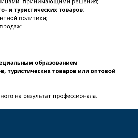
 лицами, принимающими решения;
то- и туристических товаров
;
нтной политики;
продаж;
пециальным образованием
;
в, туристических товаров или оптовой
ного на результат профессионала.