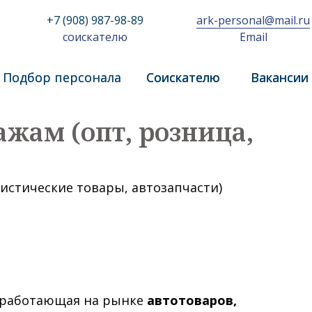
+7 (908) 987-98-89
ark-personal@mail.ru
соискателю
Email
Подбор персонала
Подбор персонала
Соискателю
Соискателю
Вакансии
Вакансии
жам (опт, розница,
истические товары, автозапчасти)
о работающая на рынке
автотоваров,