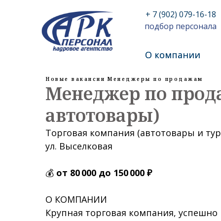
+ 7 (902) 079-16-18
подбор персонала
О компании
О компании
Новые вакансии
Менеджеры по продажам
Менеджер по прода
автотовары)
Торговая компания (автотовары и тур
ул. Выселковая
💰
от 80 000 до 150 000 ₽
О КОМПАНИИ
Крупная торговая компания, успешн