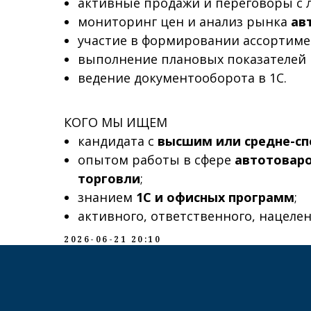
активные продажи и переговоры с
мониторинг цен и анализ рынка
ав
участие в формировании ассортиме
выполнение плановых показателей 
ведение документооборота в 1С.
КОГО МЫ ИЩЕМ
кандидата с
высшим или средне-с
опытом работы в сфере
автотоваро
торговли
;
знанием
1С и офисных программ
;
активного, ответственного, нацелен
2026-06-21 20:10