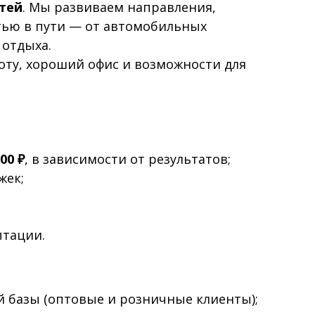
стей
. Мы развиваем направления,
тью в пути — от автомобильных
 отдыха.
оту, хороший офис и возможности для
00 ₽
, в зависимости от результатов;
жек;
птации.
й базы (оптовые и розничные клиенты);